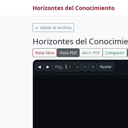
Horizontes del Conocimiento
← Volver al archivo
Horizontes del Conocimi
Vista libro
Vista PDF
Abrir PDF
Compartir