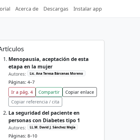
orial
Acerca de
Descargas
Instalar app
Artículos
Menopausia, aceptación de esta
etapa en la mujer
Autores:
Lic. Ana Teresa Bárcenas Moreno
Páginas: 4–7
Ir a pág. 4
Compartir
Copiar enlace
Copiar referencia / cita
La seguridad del paciente en
personas con Diabetes tipo 1
Autores:
LL.M. David J. Sánchez Mejía
Páginas: 8–10