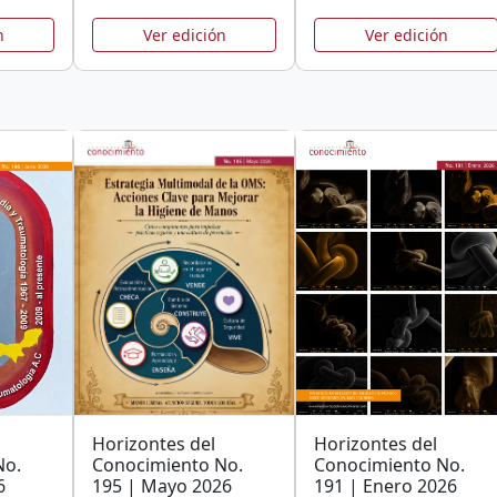
n
Ver edición
Ver edición
Horizontes del
Horizontes del
No.
Conocimiento No.
Conocimiento No.
6
195 | Mayo 2026
191 | Enero 2026