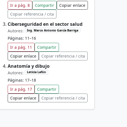
Ir a pág. 8
Compartir
Copiar enlace
Copiar referencia / cita
Ciberseguridad en el sector salud
Autores:
Ing. Marco Antonio García Barriga
Páginas: 11–16
Ir a pág. 11
Compartir
Copiar enlace
Copiar referencia / cita
Anatomía y dibujo
Autores:
Leticia Lafón
Páginas: 17–18
Ir a pág. 17
Compartir
Copiar enlace
Copiar referencia / cita