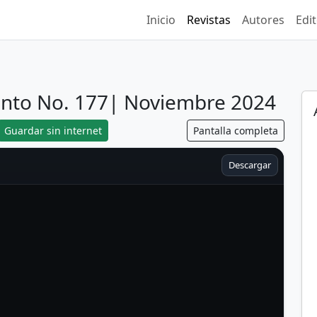
Inicio
Revistas
Autores
Edit
ento No. 177| Noviembre 2024
Guardar sin internet
Pantalla completa