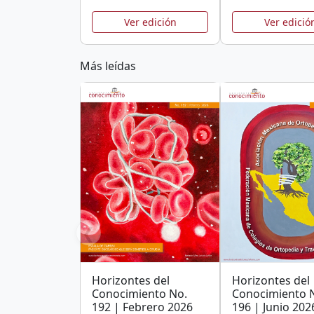
Ver edición
Ver edició
Más leídas
❮
Horizontes del
Horizontes del
Conocimiento No.
Conocimiento 
192 | Febrero 2026
196 | Junio 202