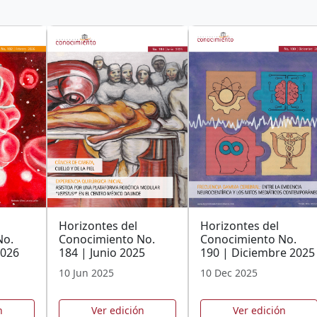
Horizontes del
Horizontes del
No.
Conocimiento No.
Conocimiento No.
2026
184 | Junio 2025
190 | Diciembre 2025
10 Jun 2025
10 Dec 2025
n
Ver edición
Ver edición