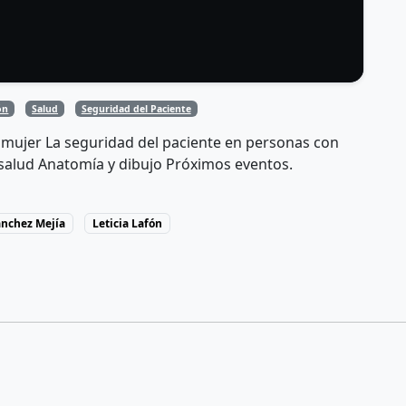
ón
Salud
Seguridad del Paciente
 mujer La seguridad del paciente en personas con
 salud Anatomía y dibujo Próximos eventos.
Sánchez Mejía
Leticia Lafón