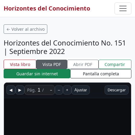
Horizontes del Conocimiento
← Volver al archivo
Horizontes del Conocimiento No. 151
| Septiembre 2022
Vista libro
Vista PDF
Abrir PDF
Compartir
Guardar sin internet
Pantalla completa