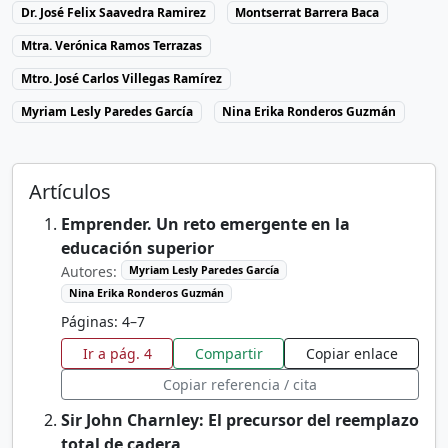
Dr. José Felix Saavedra Ramirez
Montserrat Barrera Baca
Mtra. Verónica Ramos Terrazas
Mtro. José Carlos Villegas Ramírez
Myriam Lesly Paredes García
Nina Erika Ronderos Guzmán
Artículos
Emprender. Un reto emergente en la
educación superior
Autores:
Myriam Lesly Paredes García
Nina Erika Ronderos Guzmán
Páginas: 4–7
Ir a pág. 4
Compartir
Copiar enlace
Copiar referencia / cita
Sir John Charnley: El precursor del reemplazo
total de cadera