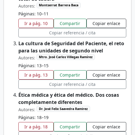
Autores:
Montserrat Barrera Baca
Páginas: 10–11
Ir a pág. 10
Compartir
Copiar enlace
Copiar referencia / cita
La cultura de Seguridad del Paciente, el reto
para las unidades de segundo nivel
Autores:
Mtro. José Carlos Villegas Ramírez
Páginas: 13–15
Ir a pág. 13
Compartir
Copiar enlace
Copiar referencia / cita
Ética médica y ética del médico. Dos cosas
completamente diferentes
Autores:
Dr. José Felix Saavedra Ramirez
Páginas: 18–19
Ir a pág. 18
Compartir
Copiar enlace