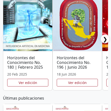
❮
❯
Horizontes del
Horizontes del
Ho
Conocimiento No.
Conocimiento No.
Co
180 | Febrero 2025
196 | Junio 2026
19
20 Feb 2025
18 Jun 2026
20
Ver edición
Ver edición
Últimas publicaciones