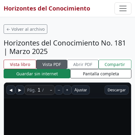
Horizontes del Conocimiento
← Volver al archivo
Horizontes del Conocimiento No. 181
| Marzo 2025
Vista libro
Vista PDF
Abrir PDF
Compartir
Guardar sin internet
Pantalla completa