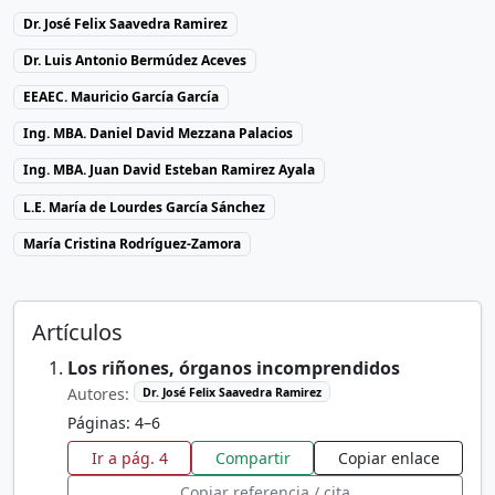
Dr. José Felix Saavedra Ramirez
Dr. Luis Antonio Bermúdez Aceves
EEAEC. Mauricio García García
Ing. MBA. Daniel David Mezzana Palacios
Ing. MBA. Juan David Esteban Ramirez Ayala
L.E. María de Lourdes García Sánchez
María Cristina Rodríguez-Zamora
Artículos
Los riñones, órganos incomprendidos
Autores:
Dr. José Felix Saavedra Ramirez
Páginas: 4–6
Ir a pág. 4
Compartir
Copiar enlace
Copiar referencia / cita