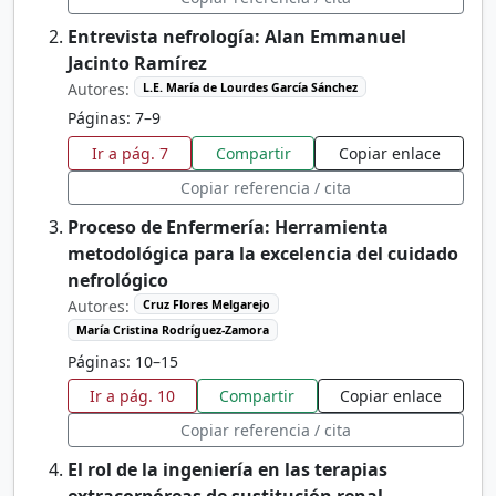
Entrevista nefrología: Alan Emmanuel
Jacinto Ramírez
Autores:
L.E. María de Lourdes García Sánchez
Páginas: 7–9
Ir a pág. 7
Compartir
Copiar enlace
Copiar referencia / cita
Proceso de Enfermería: Herramienta
metodológica para la excelencia del cuidado
nefrológico
Autores:
Cruz Flores Melgarejo
María Cristina Rodríguez-Zamora
Páginas: 10–15
Ir a pág. 10
Compartir
Copiar enlace
Copiar referencia / cita
El rol de la ingeniería en las terapias