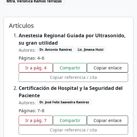
Mtra. Verónica Ramos Terrazas
Artículos
Anestesia Regional Guiada por Ultrasonido,
su gran utilidad
Autores:
Dr. Antonio Ramírez
Lic. Jimena Huici
Páginas: 4–6
Ir a pág. 4
Compartir
Copiar enlace
Copiar referencia / cita
Certificación de Hospital y la Seguridad del
Paciente
Autores:
Dr. José Felix Saavedra Ramirez
Páginas: 7–8
Ir a pág. 7
Compartir
Copiar enlace
Copiar referencia / cita