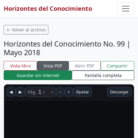
Horizontes del Conocimiento
← Volver al archivo
Horizontes del Conocimiento No. 99 |
Mayo 2018
Vista libro
Vista PDF
Abrir PDF
Compartir
Guardar sin internet
Pantalla completa