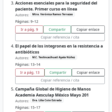
Acciones esenciales para la seguridad del
paciente. Primer curso en línea
Autores:
Mtra. Verónica Ramos Terrazas
Páginas: 9–12
Ir a pág. 9
Compartir
Copiar enlace
Copiar referencia / cita
El papel de los integrones en la resistencia a
antibióticos
Autores:
M.C. Teolincacíhuatl Ayala Núñez
Páginas: 13–14
Ir a pág. 13
Compartir
Copiar enlace
Copiar referencia / cita
Campaña Global de Higiene de Manos
Academia Aesculap México Mayo 201
Autores:
Dra. Lilia Cote Estrada
Páginas: 15–17