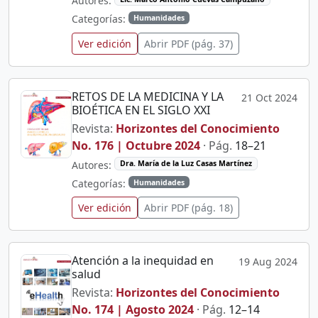
Autores:
Categorías:
Humanidades
Ver edición
Abrir PDF (pág. 37)
RETOS DE LA MEDICINA Y LA
21 Oct 2024
BIOÉTICA EN EL SIGLO XXI
Revista:
Horizontes del Conocimiento
No. 176 | Octubre 2024
· Pág.
18–21
Autores:
Dra. María de la Luz Casas Martínez
Categorías:
Humanidades
Ver edición
Abrir PDF (pág. 18)
Atención a la inequidad en
19 Aug 2024
salud
Revista:
Horizontes del Conocimiento
No. 174 | Agosto 2024
· Pág.
12–14