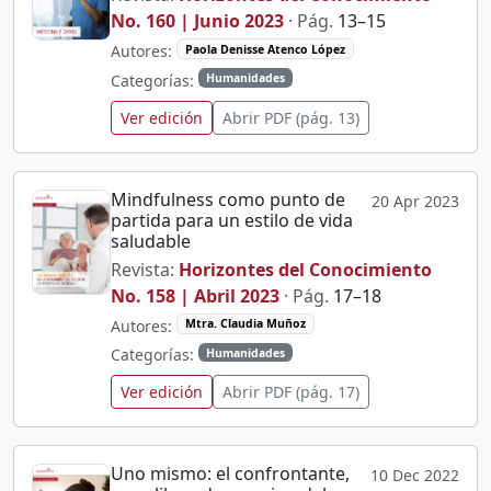
No. 160 | Junio 2023
· Pág.
13–15
Autores:
Paola Denisse Atenco López
Categorías:
Humanidades
Ver edición
Abrir PDF (pág. 13)
Mindfulness como punto de
20 Apr 2023
partida para un estilo de vida
saludable
Revista:
Horizontes del Conocimiento
No. 158 | Abril 2023
· Pág.
17–18
Autores:
Mtra. Claudia Muñoz
Categorías:
Humanidades
Ver edición
Abrir PDF (pág. 17)
Uno mismo: el confrontante,
10 Dec 2022