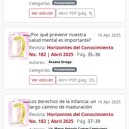
Categorías:
Humanidades
Ver edición
Abrir PDF (pág. 9)
¿Por qué prevenir nuestra
16 Apr 2025
salud mental es importante?
Revista:
Horizontes del Conocimiento
No. 182 | Abril 2025
· Pág.
35–36
Autores:
Roxana Ortega
Categorías:
Humanidades
Ver edición
Abrir PDF (pág. 35)
Los derechos de la infancia: un
16 Apr 2025
largo camino de maduración
Revista:
Horizontes del Conocimiento
No. 182 | Abril 2025
· Pág.
37–39
Lic. Marco Antonio Cuevas Campuzano