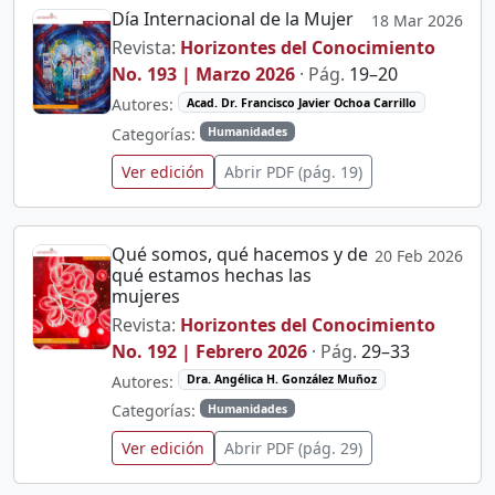
Día Internacional de la Mujer
18 Mar 2026
Revista:
Horizontes del Conocimiento
No. 193 | Marzo 2026
· Pág.
19–20
Autores:
Acad. Dr. Francisco Javier Ochoa Carrillo
Categorías:
Humanidades
Ver edición
Abrir PDF (pág. 19)
Qué somos, qué hacemos y de
20 Feb 2026
qué estamos hechas las
mujeres
Revista:
Horizontes del Conocimiento
No. 192 | Febrero 2026
· Pág.
29–33
Autores:
Dra. Angélica H. González Muñoz
Categorías:
Humanidades
Ver edición
Abrir PDF (pág. 29)