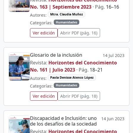
No. 163 | Septiembre 2023
· Pág.
16–16
Autores:
Mtra. Claudia Muñoz
Categorías:
Humanidades
Ver edición
Abrir PDF (pág. 16)
Glosario de la inclusión
14 Jul 2023
Revista:
Horizontes del Conocimiento
No. 161 | Julio 2023
· Pág.
18–21
Autores:
Paola Denisse Atenco López
Categorías:
Humanidades
Ver edición
Abrir PDF (pág. 18)
Discapacidad e Inclusión: uno
14 Jun 2023
de los desafíos de la sociedad
Revista:
Horizontes del Conocimiento