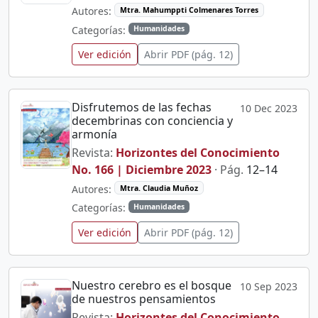
Autores:
Mtra. Mahumppti Colmenares Torres
Categorías:
Humanidades
Ver edición
Abrir PDF (pág. 12)
Disfrutemos de las fechas
10 Dec 2023
decembrinas con conciencia y
armonía
Revista:
Horizontes del Conocimiento
No. 166 | Diciembre 2023
· Pág.
12–14
Autores:
Mtra. Claudia Muñoz
Categorías:
Humanidades
Ver edición
Abrir PDF (pág. 12)
Nuestro cerebro es el bosque
10 Sep 2023
de nuestros pensamientos
Revista:
Horizontes del Conocimiento