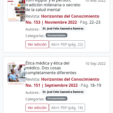
10 Nov 2022
tradición milenaria o secreto
de la salud mental
Revista:
Horizontes del Conocimiento
No. 153 | Noviembre 2022
· Pág.
22–23
Autores:
Dr. José Felix Saavedra Ramirez
Categorías:
Humanidades
Ver edición
Abrir PDF (pág. 22)
Ética médica y ética del
10 Sep 2022
médico. Dos cosas
completamente diferentes
Revista:
Horizontes del Conocimiento
No. 151 | Septiembre 2022
· Pág.
18–19
Autores:
Dr. José Felix Saavedra Ramirez
Categorías:
Humanidades
Ver edición
Abrir PDF (pág. 18)