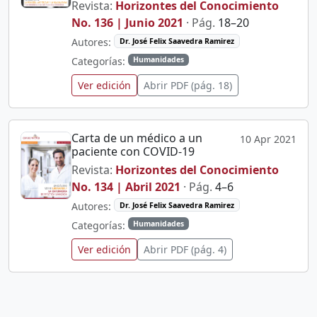
Revista:
Horizontes del Conocimiento
No. 136 | Junio 2021
· Pág.
18–20
Autores:
Dr. José Felix Saavedra Ramirez
Categorías:
Humanidades
Ver edición
Abrir PDF (pág. 18)
Carta de un médico a un
10 Apr 2021
paciente con COVID-19
Revista:
Horizontes del Conocimiento
No. 134 | Abril 2021
· Pág.
4–6
Autores:
Dr. José Felix Saavedra Ramirez
Categorías:
Humanidades
Ver edición
Abrir PDF (pág. 4)