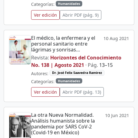
Categorías:
Humanidades
Ver edición
Abrir PDF (pág. 9)
El médico, la enfermera y el
10 Aug 2021
personal sanitario entre
lágrimas y sonrisas…
Revista:
Horizontes del Conocimiento
No. 138 | Agosto 2021
· Pág.
13–15
Autores:
Dr. José Felix Saavedra Ramirez
Categorías:
Humanidades
Ver edición
Abrir PDF (pág. 13)
La otra Nueva Normalidad.
10 Jun 2021
Análisis humanista sobre la
pandemia por SARS CoV-2
(Covid-19 en México)