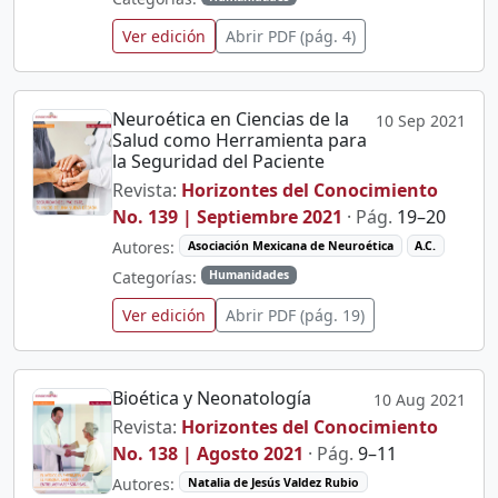
Ver edición
Abrir PDF (pág. 4)
Neuroética en Ciencias de la
10 Sep 2021
Salud como Herramienta para
la Seguridad del Paciente
Revista:
Horizontes del Conocimiento
No. 139 | Septiembre 2021
· Pág.
19–20
Autores:
Asociación Mexicana de Neuroética
A.C.
Categorías:
Humanidades
Ver edición
Abrir PDF (pág. 19)
Bioética y Neonatología
10 Aug 2021
Revista:
Horizontes del Conocimiento
No. 138 | Agosto 2021
· Pág.
9–11
Autores:
Natalia de Jesús Valdez Rubio