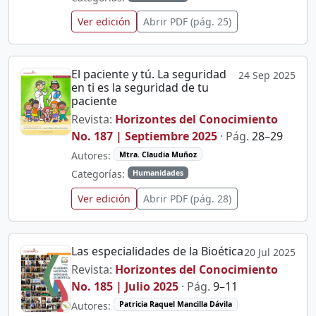
Ver edición
Abrir PDF (pág. 25)
El paciente y tú. La seguridad
24 Sep 2025
en ti es la seguridad de tu
paciente
Revista:
Horizontes del Conocimiento
No. 187 | Septiembre 2025
· Pág.
28–29
Autores:
Mtra. Claudia Muñoz
Categorías:
Humanidades
Ver edición
Abrir PDF (pág. 28)
Las especialidades de la Bioética
20 Jul 2025
Revista:
Horizontes del Conocimiento
No. 185 | Julio 2025
· Pág.
9–11
Autores:
Patricia Raquel Mancilla Dávila