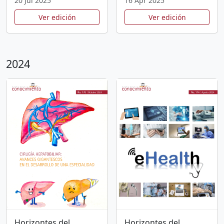
20 Jul 2025
16 Apr 2025
Ver edición
Ver edición
2024
Horizontes del
Horizontes del