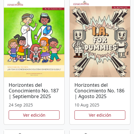
Horizontes del
Horizontes del
Conocimiento No. 187
Conocimiento No. 186
| Septiembre 2025
| Agosto 2025
24 Sep 2025
10 Aug 2025
Ver edición
Ver edición