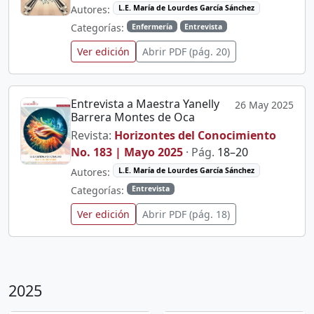
Autores:
L.E. María de Lourdes García Sánchez
Categorías:
Enfermería
Entrevista
Ver edición
Abrir PDF (pág. 20)
Entrevista a Maestra Yanelly
26 May 2025
Barrera Montes de Oca
Revista:
Horizontes del Conocimiento
No. 183 | Mayo 2025
· Pág.
18–20
Autores:
L.E. María de Lourdes García Sánchez
Categorías:
Entrevista
Ver edición
Abrir PDF (pág. 18)
2025