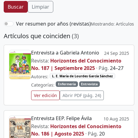
Buscar
Limpiar
Ver resumen por años (revistas)
Mostrando: Artículos
Artículos que coinciden
(3)
Entrevista a Gabriela Antonio
24 Sep 2025
Revista:
Horizontes del Conocimiento
No. 187 | Septiembre 2025
· Pág.
24–27
Autores:
L. E. María de Lourdes García Sánchez
Categorías:
Enfermería
Entrevista
Ver edición
Abrir PDF (pág. 24)
Entrevista EEP. Felipe Ávila
10 Aug 2025
Revista:
Horizontes del Conocimiento
No. 186 | Agosto 2025
· Pág.
20