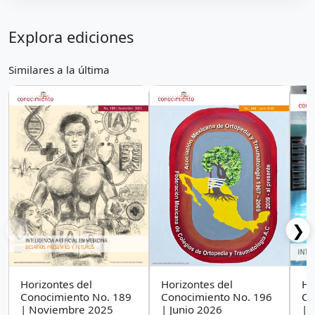
Explora ediciones
Similares a la última
❮
❯
Horizontes del
Horizontes del
Ho
Conocimiento No. 189
Conocimiento No. 196
Co
| Noviembre 2025
| Junio 2026
| 